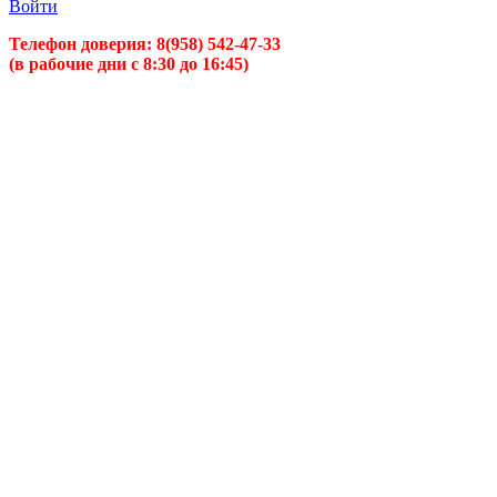
Войти
Телефон доверия:
8(958) 542-47-33
(в рабочие дни с 8:30 до 16:45)