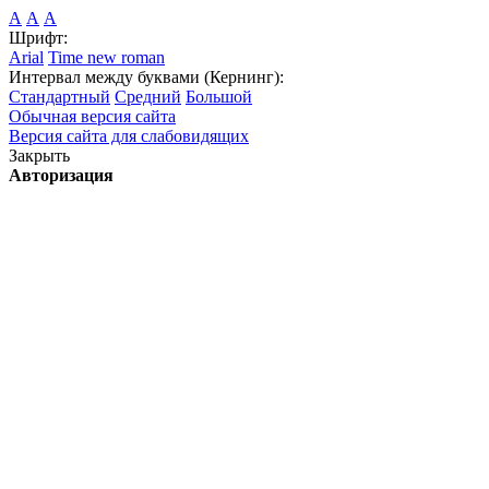
А
А
А
Шрифт:
Arial
Time new roman
Интервал между буквами (Кернинг):
Стандартный
Средний
Большой
Обычная версия сайта
Версия сайта для слабовидящих
Закрыть
Авторизация