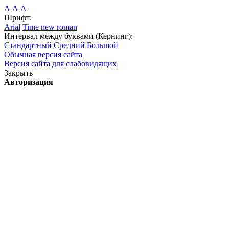
А
А
А
Шрифт:
Arial
Time new roman
Интервал между буквами (Кернинг):
Стандартный
Средний
Большой
Обычная версия сайта
Версия сайта для слабовидящих
Закрыть
Авторизация