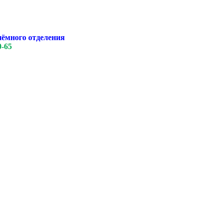
иёмного отделения
0-65