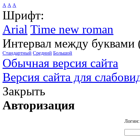
А
А
А
Шрифт:
Arial
Time new roman
Интервал между буквами 
Стандартный
Средний
Большой
Обычная версия сайта
Версия сайта для слабов
Закрыть
Авторизация
Логин: