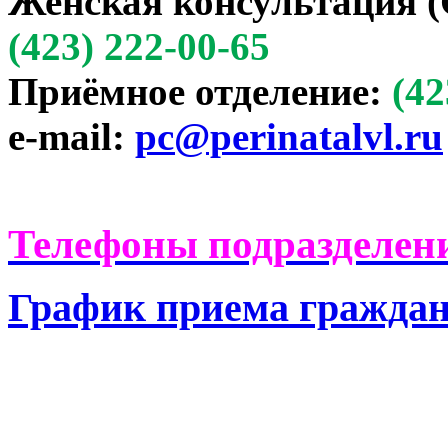
Женская консультация (
(423) 222-00-65
Приёмное отделение:
(42
e-mail:
pc@perinatalvl.ru
Телефоны подразделени
График приема гражда