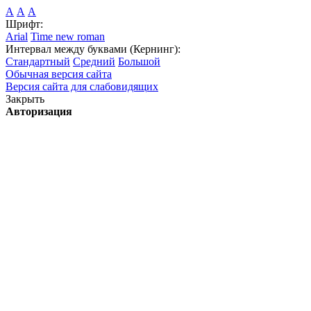
А
А
А
Шрифт:
Arial
Time new roman
Интервал между буквами (Кернинг):
Стандартный
Средний
Большой
Обычная версия сайта
Версия сайта для слабовидящих
Закрыть
Авторизация