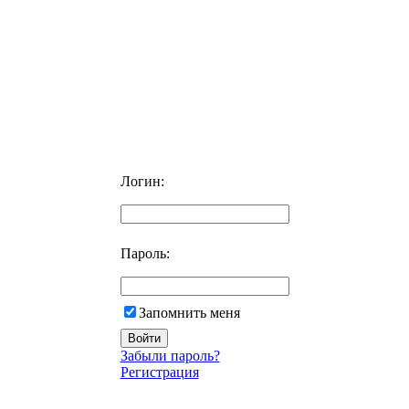
Логин:
Пароль:
Запомнить меня
Забыли пароль?
Регистрация