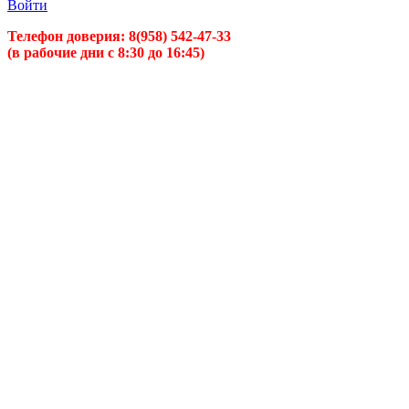
Войти
Телефон доверия:
8(958) 542-47-33
(в рабочие дни с 8:30 до 16:45)