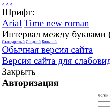
А
А
А
Шрифт:
Arial
Time new roman
Интервал между буквами 
Стандартный
Средний
Большой
Обычная версия сайта
Версия сайта для слабов
Закрыть
Авторизация
Логин: