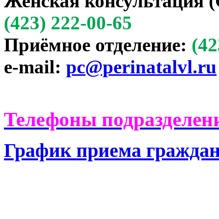
Женская консультация (
(423) 222-00-65
Приёмное отделение:
(42
e-mail:
pc@perinatalvl.ru
Телефоны подразделени
График приема гражда