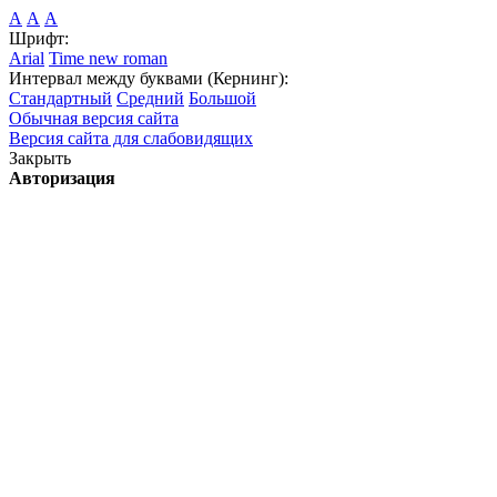
А
А
А
Шрифт:
Arial
Time new roman
Интервал между буквами (Кернинг):
Стандартный
Средний
Большой
Обычная версия сайта
Версия сайта для слабовидящих
Закрыть
Авторизация