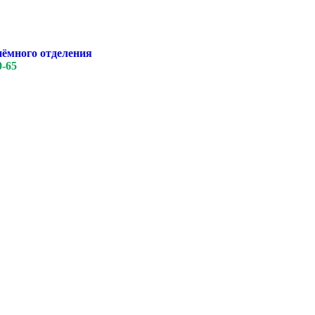
иёмного отделения
0-65