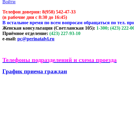
Войти
Телефон доверия:
8(958) 542-47-33
(в рабочие дни с 8:30 до 16:45)
В остальное время по всем вопросам обращаться по тел. пр
Женская консультация (Светланская 105):
1-300; (423) 222-0
Приёмное отделение:
(423) 227-93-10
e-mail:
pc@perinatalvl.ru
Телефоны подразделений и схема проезда
График приема граждан