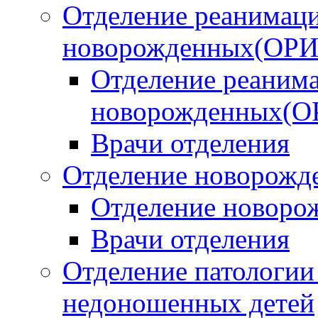
Отделение реанимаци
новорожденных(ОР
Отделение реанима
новорожденных(О
Врачи отделения
Отделение новорожд
Отделение новоро
Врачи отделения
Отделение патологи
недоношенных детей