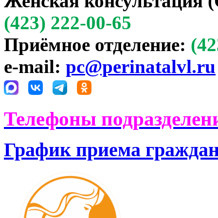
Женская консультация (
(423) 222-00-65
Приёмное отделение:
(42
e-mail:
pc@perinatalvl.ru
Телефоны подразделени
График приема гражда