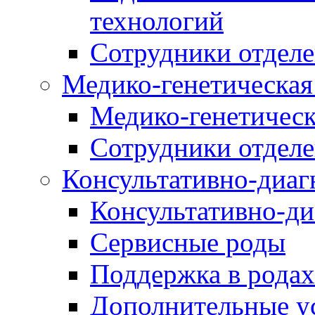
технологий
Сотрудники отдел
Медико-генетическая
Медико-генетическ
Сотрудники отдел
Консультативно-диа
Консультативно-д
Cервисные роды
Поддержка в родах
Дополнительные у