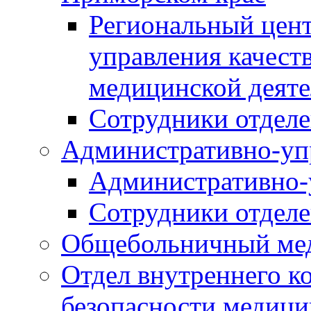
Региональный цент
управления качест
медицинской деят
Сотрудники отдел
Административно-уп
Административно-
Сотрудники отдел
Общебольничный мед
Отдел внутреннего ко
безопасности медици