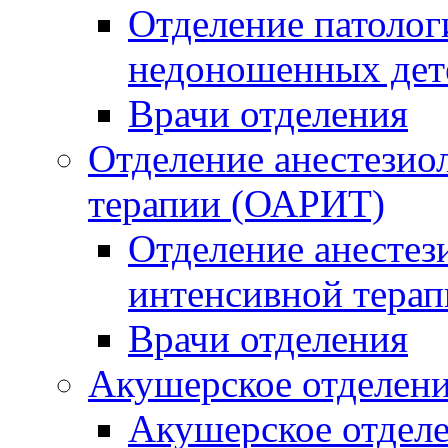
Отделение патоло
недоношенных дет
Врачи отделения
Отделение анестезио
терапии (ОАРИТ)
Отделение анестез
интенсивной тера
Врачи отделения
Акушерское отделени
Акушерское отделе