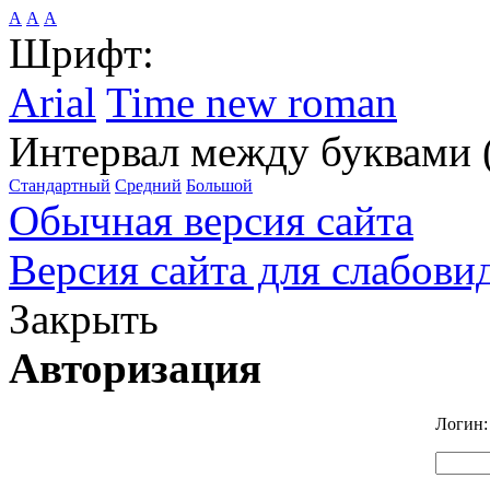
А
А
А
Шрифт:
Arial
Time new roman
Интервал между буквами 
Стандартный
Средний
Большой
Обычная версия сайта
Версия сайта для слабов
Закрыть
Авторизация
Логин: