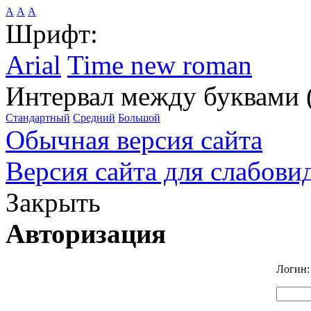
А
А
А
Шрифт:
Arial
Time new roman
Интервал между буквами 
Стандартный
Средний
Большой
Обычная версия сайта
Версия сайта для слабов
Закрыть
Авторизация
Логин: