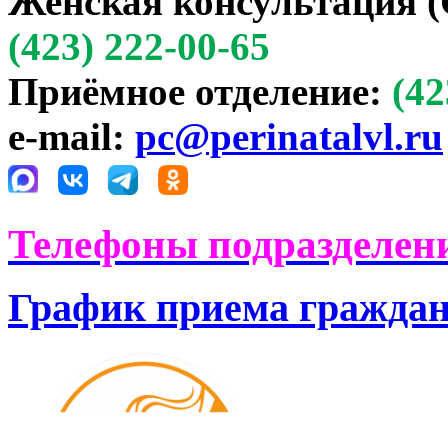
Женская консультация (
(423) 222-00-65
Приёмное отделение:
(42
e-mail:
pc@perinatalvl.ru
Телефоны подразделени
График приема гражда