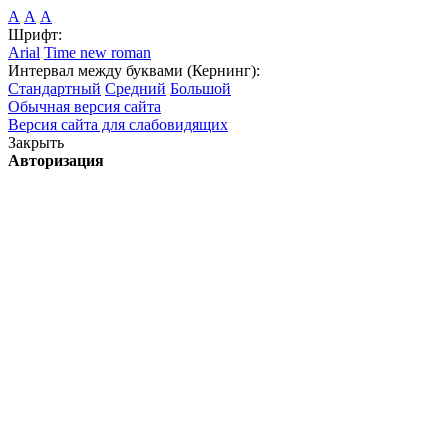
А
А
А
Шрифт:
Arial
Time new roman
Интервал между буквами (Кернинг):
Стандартный
Средний
Большой
Обычная версия сайта
Версия сайта для слабовидящих
Закрыть
Авторизация