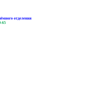
иёмного отделения
0-65