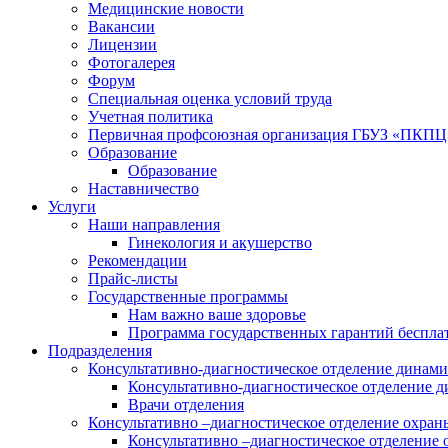
Медицинские новости
Вакансии
Лицензии
Фотогалерея
Форум
Специальная оценка условий труда
Учетная политика
Первичная профсоюзная организация ГБУЗ «ПКПЦ
Образование
Образование
Наставничество
Услуги
Наши направления
Гинекология и акушерство
Рекомендации
Прайс-листы
Государственные программы
Нам важно ваше здоровье
Программа государственных гарантий беспла
Подразделения
Консультативно-диагностическое отделение динами
Консультативно-диагностическое отделение д
Врачи отделения
Консультативно –диагностическое отделение охра
Консультативно –диагностическое отделение