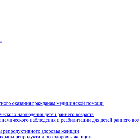
»
тного оказания гражданам медицинской помощи
ческого наблюдения детей раннего возраста
инамического наблюдения и реабилитации для детей раннего воз
ны репродуктивного здоровья женщин
 охраны репродуктивного здоровья женщин