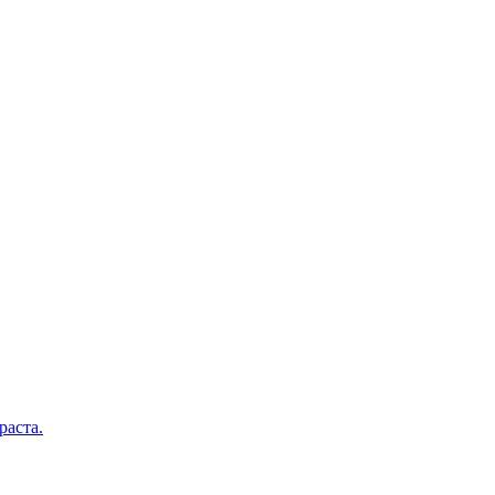
раста.