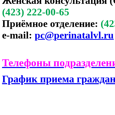
Женская консультация (
(423) 222-00-65
Приёмное отделение:
(42
e-mail:
pc@perinatalvl.ru
Телефоны подразделени
График приема гражда