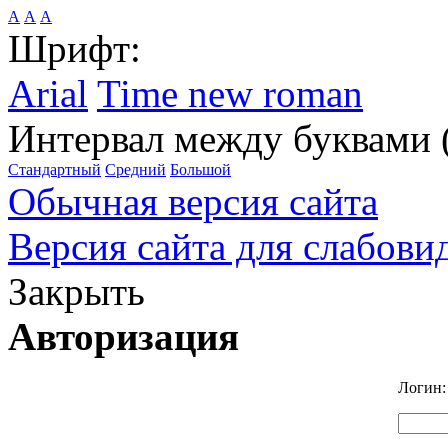
А
А
А
Шрифт:
Arial
Time new roman
Интервал между буквами 
Стандартный
Средний
Большой
Обычная версия сайта
Версия сайта для слабов
Закрыть
Авторизация
Логин: