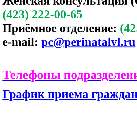
Женская консультация (
(423) 222-00-65
Приёмное отделение:
(42
e-mail:
pc@perinatalvl.ru
Телефоны подразделени
График приема гражда