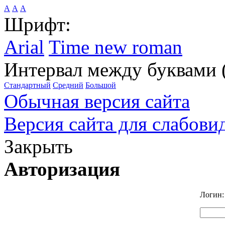
А
А
А
Шрифт:
Arial
Time new roman
Интервал между буквами 
Стандартный
Средний
Большой
Обычная версия сайта
Версия сайта для слабов
Закрыть
Авторизация
Логин: