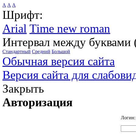
А
А
А
Шрифт:
Arial
Time new roman
Интервал между буквами 
Стандартный
Средний
Большой
Обычная версия сайта
Версия сайта для слабов
Закрыть
Авторизация
Логин: