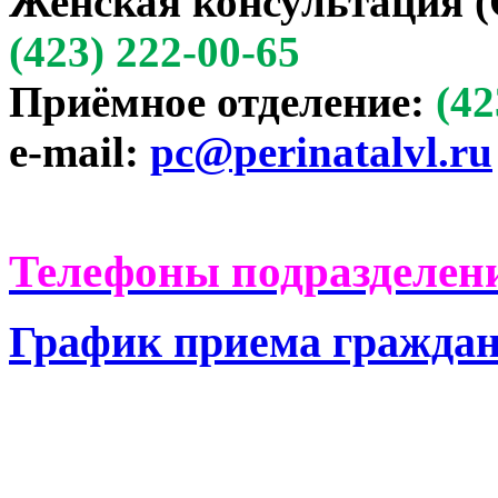
Женская консультация (
(423) 222-00-65
Приёмное отделение:
(42
e-mail:
pc@perinatalvl.ru
Телефоны подразделени
График приема гражда