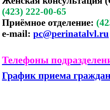
Женская консультация (
(423) 222-00-65
Приёмное отделение:
(42
e-mail:
pc@perinatalvl.ru
Телефоны подразделени
График приема гражда