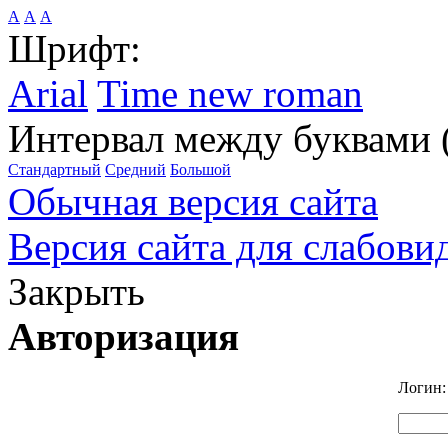
А
А
А
Шрифт:
Arial
Time new roman
Интервал между буквами 
Стандартный
Средний
Большой
Обычная версия сайта
Версия сайта для слабов
Закрыть
Авторизация
Логин: