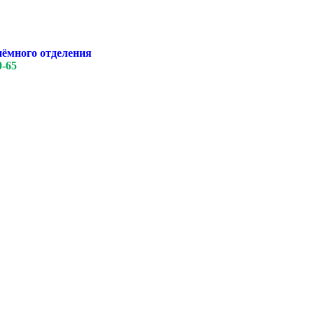
иёмного отделения
0-65