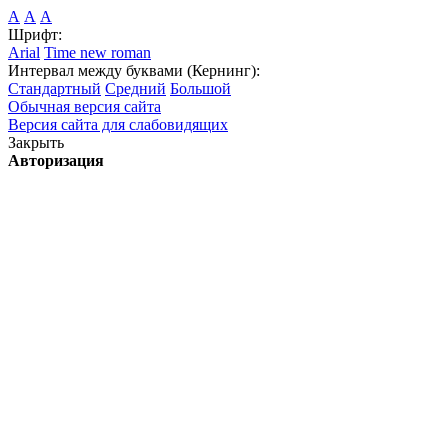
А
А
А
Шрифт:
Arial
Time new roman
Интервал между буквами (Кернинг):
Стандартный
Средний
Большой
Обычная версия сайта
Версия сайта для слабовидящих
Закрыть
Авторизация