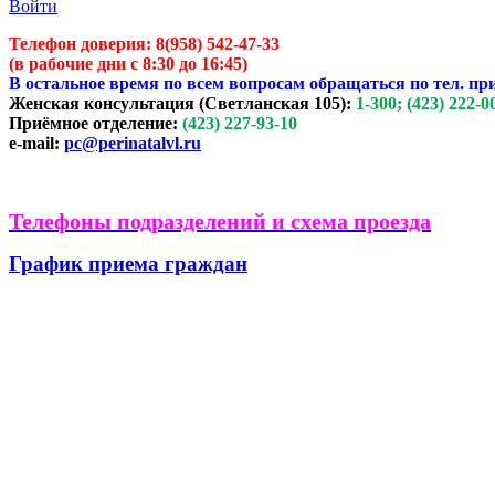
Войти
Телефон доверия:
8(958) 542-47-33
(в рабочие дни с 8:30 до 16:45)
В остальное время по всем вопросам обращаться по тел. пр
Женская консультация (Светланская 105):
1-300; (423) 222-0
Приёмное отделение:
(423) 227-93-10
e-mail:
pc@perinatalvl.ru
Телефоны подразделений и схема проезда
График приема граждан