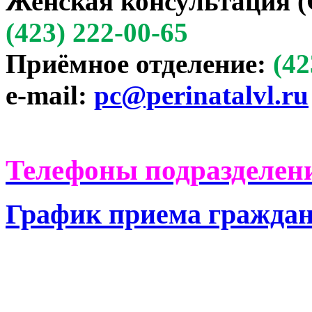
Женская консультация (
(423) 222-00-65
Приёмное отделение:
(42
e-mail:
pc@perinatalvl.ru
Телефоны подразделени
График приема гражда