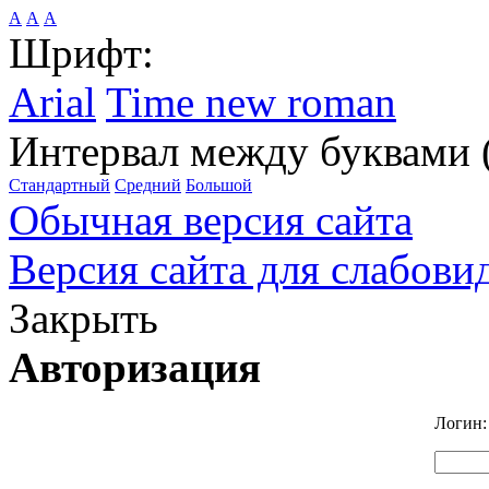
А
А
А
Шрифт:
Arial
Time new roman
Интервал между буквами 
Стандартный
Средний
Большой
Обычная версия сайта
Версия сайта для слабов
Закрыть
Авторизация
Логин: