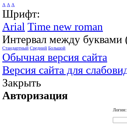
А
А
А
Шрифт:
Arial
Time new roman
Интервал между буквами 
Стандартный
Средний
Большой
Обычная версия сайта
Версия сайта для слабов
Закрыть
Авторизация
Логин: