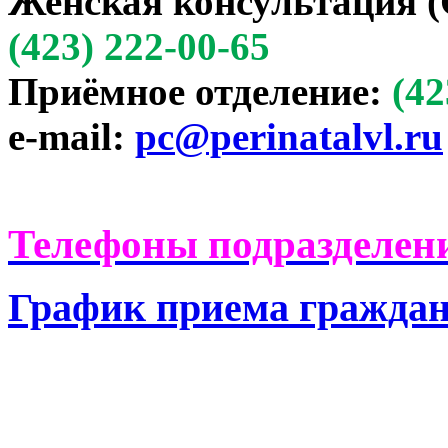
Женская консультация (
(423) 222-00-65
Приёмное отделение:
(42
e-mail:
pc@perinatalvl.ru
Телефоны подразделени
График приема гражда