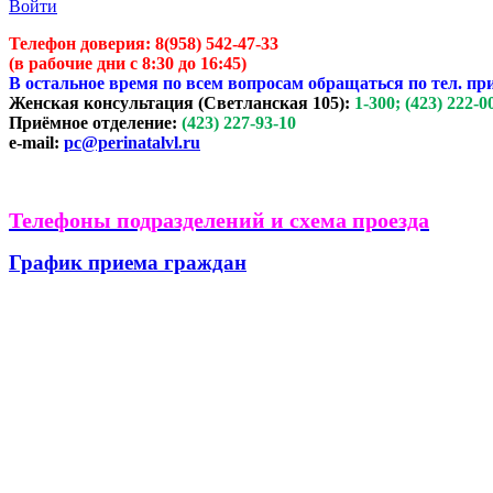
Войти
Телефон доверия:
8(958) 542-47-33
(в рабочие дни с 8:30 до 16:45)
В остальное время по всем вопросам обращаться по тел. пр
Женская консультация (Светланская 105):
1-300; (423) 222-0
Приёмное отделение:
(423) 227-93-10
e-mail:
pc@perinatalvl.ru
Телефоны подразделений и схема проезда
График приема граждан