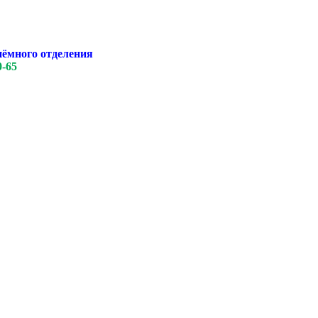
иёмного отделения
0-65