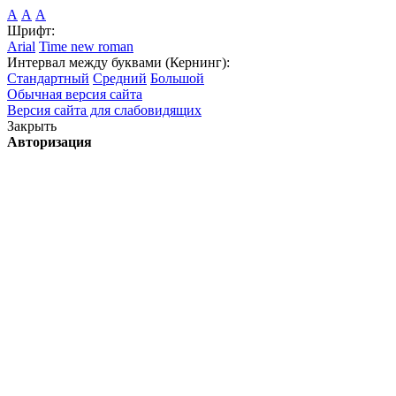
А
А
А
Шрифт:
Arial
Time new roman
Интервал между буквами (Кернинг):
Стандартный
Средний
Большой
Обычная версия сайта
Версия сайта для слабовидящих
Закрыть
Авторизация