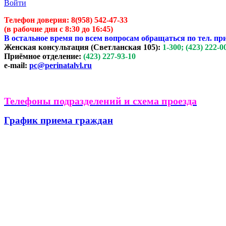
Войти
Телефон доверия:
8(958) 542-47-33
(в рабочие дни с 8:30 до 16:45)
В остальное время по всем вопросам обращаться по тел. пр
Женская консультация (Светланская 105):
1-300; (423) 222-0
Приёмное отделение:
(423) 227-93-10
e-mail:
pc@perinatalvl.ru
Телефоны подразделений и схема проезда
График приема граждан