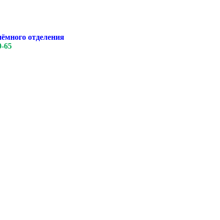
иёмного отделения
0-65