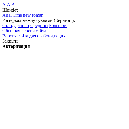
А
А
А
Шрифт:
Arial
Time new roman
Интервал между буквами (Кернинг):
Стандартный
Средний
Большой
Обычная версия сайта
Версия сайта для слабовидящих
Закрыть
Авторизация