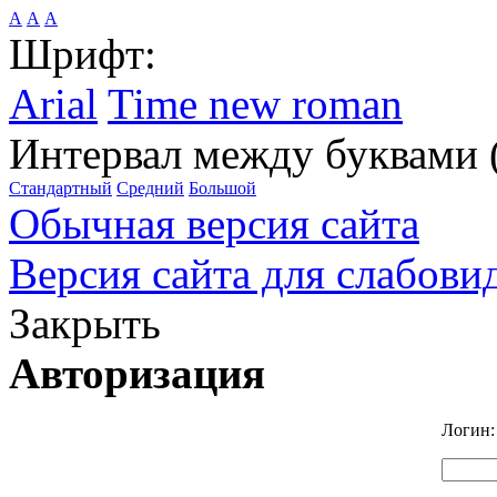
А
А
А
Шрифт:
Arial
Time new roman
Интервал между буквами 
Стандартный
Средний
Большой
Обычная версия сайта
Версия сайта для слабов
Закрыть
Авторизация
Логин: