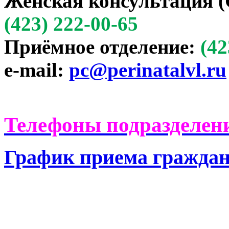
Женская консультация (
(423) 222-00-65
Приёмное отделение:
(42
e-mail:
pc@perinatalvl.ru
Телефоны подразделени
График приема гражда