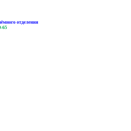
иёмного отделения
0-65