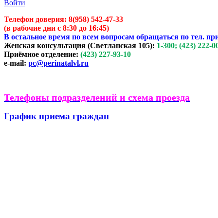
Войти
Телефон доверия:
8(958) 542-47-33
(в рабочие дни с 8:30 до 16:45)
В остальное время по всем вопросам обращаться по тел. пр
Женская консультация (Светланская 105):
1-300; (423) 222-0
Приёмное отделение:
(423) 227-93-10
e-mail:
pc@perinatalvl.ru
Телефоны подразделений и схема проезда
График приема граждан