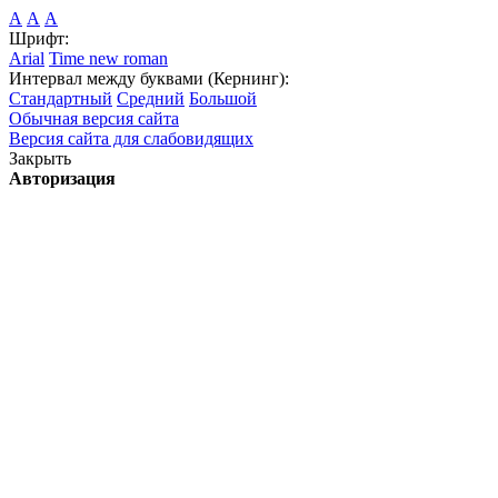
А
А
А
Шрифт:
Arial
Time new roman
Интервал между буквами (Кернинг):
Стандартный
Средний
Большой
Обычная версия сайта
Версия сайта для слабовидящих
Закрыть
Авторизация