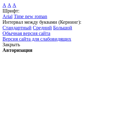
А
А
А
Шрифт:
Arial
Time new roman
Интервал между буквами (Кернинг):
Стандартный
Средний
Большой
Обычная версия сайта
Версия сайта для слабовидящих
Закрыть
Авторизация