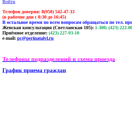
Войти
Телефон доверия:
8(958) 542-47-33
(в рабочие дни с 8:30 до 16:45)
В остальное время по всем вопросам обращаться по тел. пр
Женская консультация (Светланская 105):
1-300; (423) 222-0
Приёмное отделение:
(423) 227-93-10
e-mail:
pc@perinatalvl.ru
Телефоны подразделений и схема проезда
График приема граждан