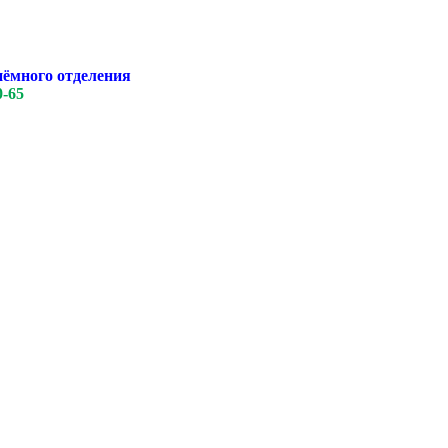
иёмного отделения
0-65