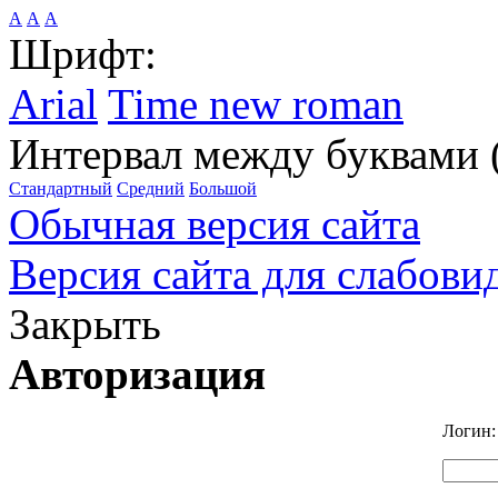
А
А
А
Шрифт:
Arial
Time new roman
Интервал между буквами 
Стандартный
Средний
Большой
Обычная версия сайта
Версия сайта для слабов
Закрыть
Авторизация
Логин: