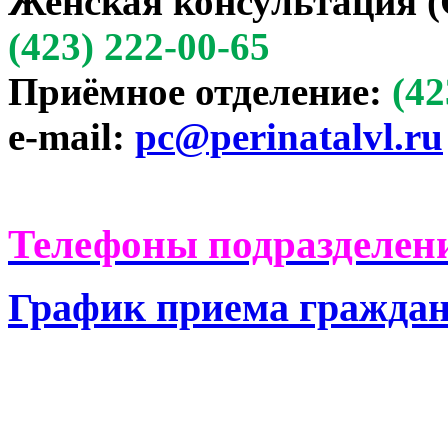
Женская консультация (
(423) 222-00-65
Приёмное отделение:
(42
e-mail:
pc@perinatalvl.ru
Телефоны подразделени
График приема гражда