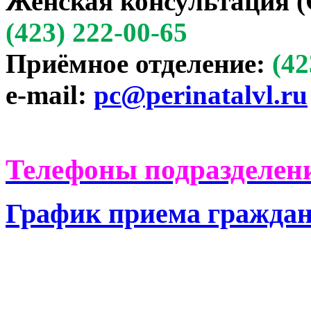
Женская консультация (
(423) 222-00-65
Приёмное отделение:
(42
e-mail:
pc@perinatalvl.ru
Телефоны подразделени
График приема гражда