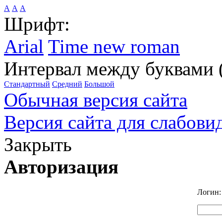
А
А
А
Шрифт:
Arial
Time new roman
Интервал между буквами 
Стандартный
Средний
Большой
Обычная версия сайта
Версия сайта для слабов
Закрыть
Авторизация
Логин: