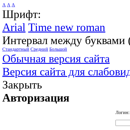
А
А
А
Шрифт:
Arial
Time new roman
Интервал между буквами 
Стандартный
Средний
Большой
Обычная версия сайта
Версия сайта для слабов
Закрыть
Авторизация
Логин: