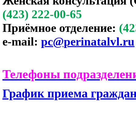
Женская консультация (
(423) 222-00-65
Приёмное отделение:
(42
e-mail:
pc@perinatalvl.ru
Телефоны подразделени
График приема гражда