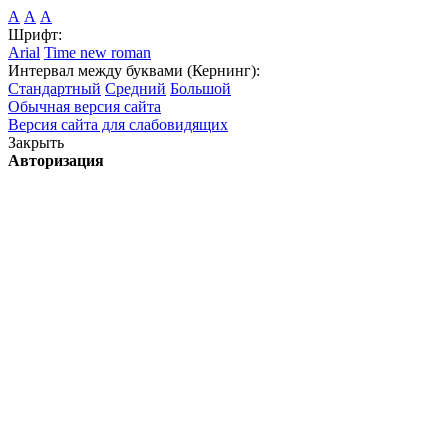
А
А
А
Шрифт:
Arial
Time new roman
Интервал между буквами (Кернинг):
Стандартный
Средний
Большой
Обычная версия сайта
Версия сайта для слабовидящих
Закрыть
Авторизация