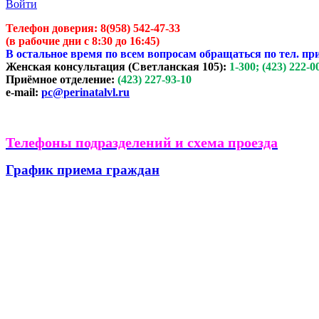
Войти
Телефон доверия:
8(958) 542-47-33
(в рабочие дни с 8:30 до 16:45)
В остальное время по всем вопросам обращаться по тел. пр
Женская консультация (Светланская 105):
1-300; (423) 222-0
Приёмное отделение:
(423) 227-93-10
e-mail:
pc@perinatalvl.ru
Телефоны подразделений и схема проезда
График приема граждан