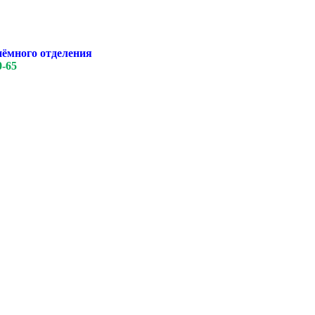
иёмного отделения
0-65