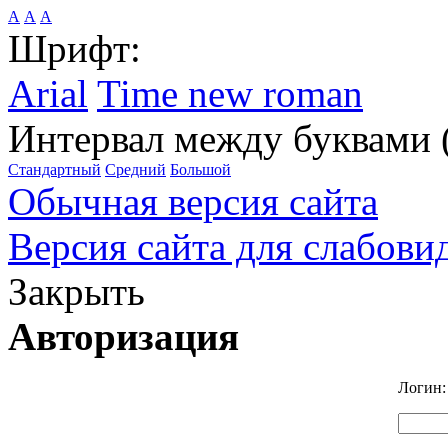
А
А
А
Шрифт:
Arial
Time new roman
Интервал между буквами 
Стандартный
Средний
Большой
Обычная версия сайта
Версия сайта для слабов
Закрыть
Авторизация
Логин: