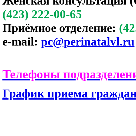
Женская консультация (
(423) 222-00-65
Приёмное отделение:
(42
e-mail:
pc@perinatalvl.ru
Телефоны подразделени
График приема гражда