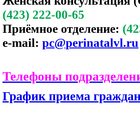
Женская консультация (
(423) 222-00-65
Приёмное отделение:
(42
e-mail:
pc@perinatalvl.ru
Телефоны подразделени
График приема гражда