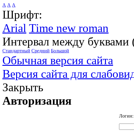
А
А
А
Шрифт:
Arial
Time new roman
Интервал между буквами 
Стандартный
Средний
Большой
Обычная версия сайта
Версия сайта для слабов
Закрыть
Авторизация
Логин: