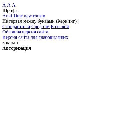
А
А
А
Шрифт:
Arial
Time new roman
Интервал между буквами (Кернинг):
Стандартный
Средний
Большой
Обычная версия сайта
Версия сайта для слабовидящих
Закрыть
Авторизация