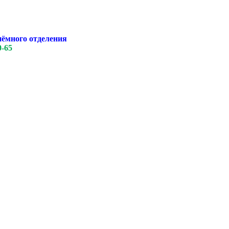
иёмного отделения
0-65