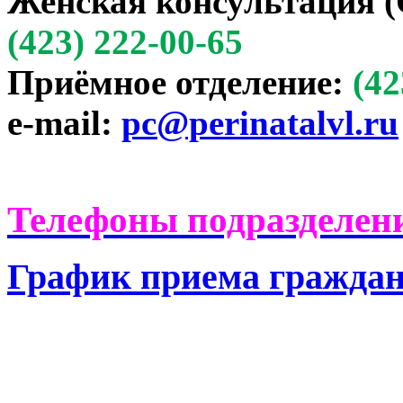
Женская консультация (
(423) 222-00-65
Приёмное отделение:
(42
e-mail:
pc@perinatalvl.ru
Телефоны подразделени
График приема гражда