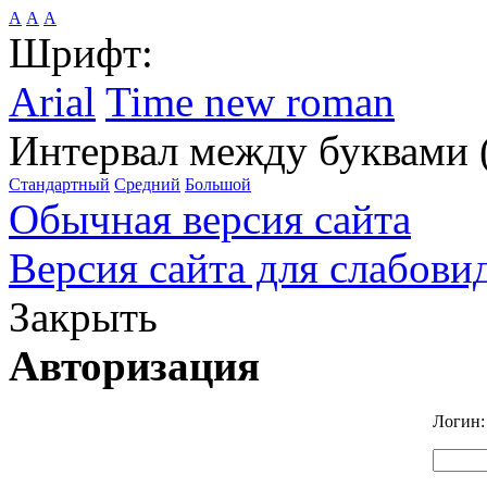
А
А
А
Шрифт:
Arial
Time new roman
Интервал между буквами 
Стандартный
Средний
Большой
Обычная версия сайта
Версия сайта для слабов
Закрыть
Авторизация
Логин: