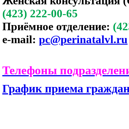
Женская консультация (
(423) 222-00-65
Приёмное отделение:
(42
e-mail:
pc@perinatalvl.ru
Телефоны подразделени
График приема гражда