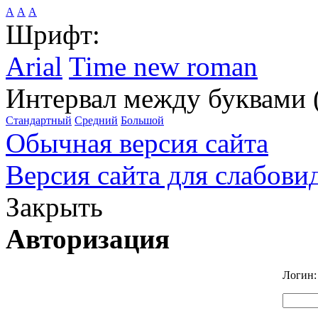
А
А
А
Шрифт:
Arial
Time new roman
Интервал между буквами 
Стандартный
Средний
Большой
Обычная версия сайта
Версия сайта для слабов
Закрыть
Авторизация
Логин: