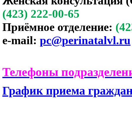
Женская консультация (
(423) 222-00-65
Приёмное отделение:
(42
e-mail:
pc@perinatalvl.ru
Телефоны подразделени
График приема гражда