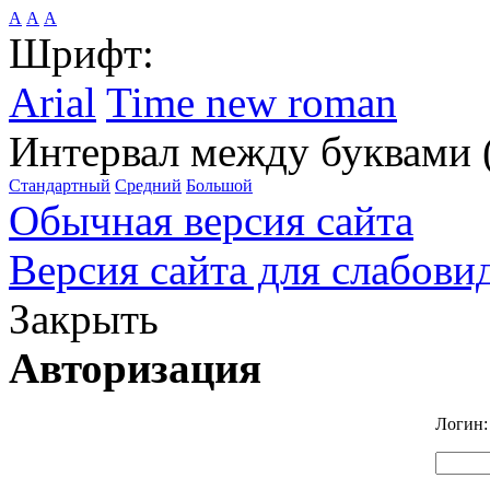
А
А
А
Шрифт:
Arial
Time new roman
Интервал между буквами 
Стандартный
Средний
Большой
Обычная версия сайта
Версия сайта для слабов
Закрыть
Авторизация
Логин: