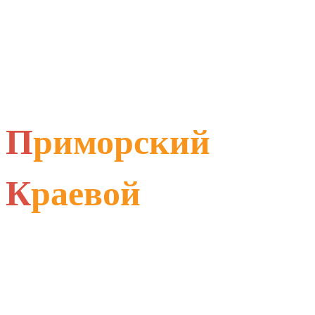
П
риморский
К
раевой