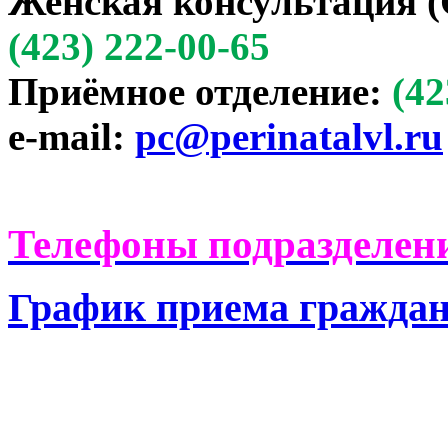
Женская консультация (
(423) 222-00-65
Приёмное отделение:
(42
e-mail:
pc@perinatalvl.ru
Телефоны подразделени
График приема гражда