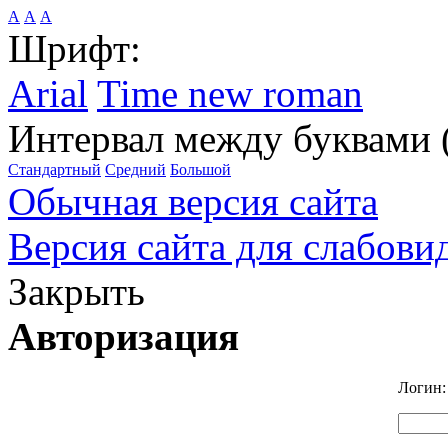
А
А
А
Шрифт:
Arial
Time new roman
Интервал между буквами 
Стандартный
Средний
Большой
Обычная версия сайта
Версия сайта для слабов
Закрыть
Авторизация
Логин: