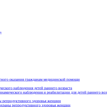
»
тного оказания гражданам медицинской помощи
ческого наблюдения детей раннего возраста
инамического наблюдения и реабилитации для детей раннего воз
ны репродуктивного здоровья женщин
 охраны репродуктивного здоровья женщин