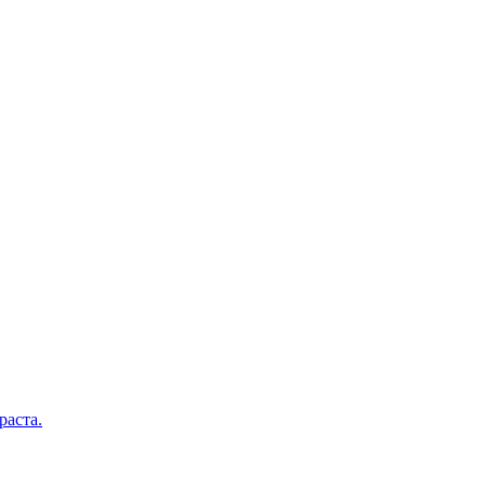
раста.