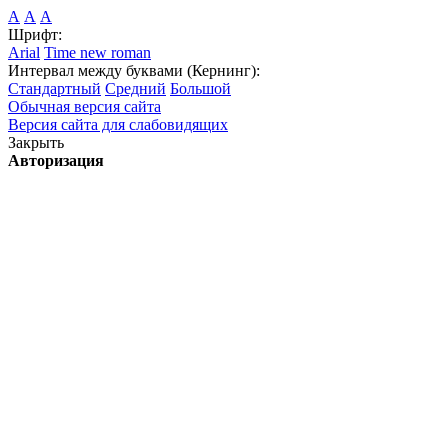
А
А
А
Шрифт:
Arial
Time new roman
Интервал между буквами (Кернинг):
Стандартный
Средний
Большой
Обычная версия сайта
Версия сайта для слабовидящих
Закрыть
Авторизация