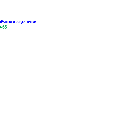
иёмного отделения
0-65