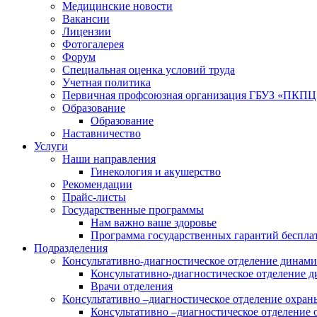
Медицинские новости
Вакансии
Лицензии
Фотогалерея
Форум
Специальная оценка условий труда
Учетная политика
Первичная профсоюзная организация ГБУЗ «ПКПЦ
Образование
Образование
Наставничество
Услуги
Наши направления
Гинекология и акушерство
Рекомендации
Прайс-листы
Государственные программы
Нам важно ваше здоровье
Программа государственных гарантий беспла
Подразделения
Консультативно-диагностическое отделение динами
Консультативно-диагностическое отделение д
Врачи отделения
Консультативно –диагностическое отделение охра
Консультативно –диагностическое отделение