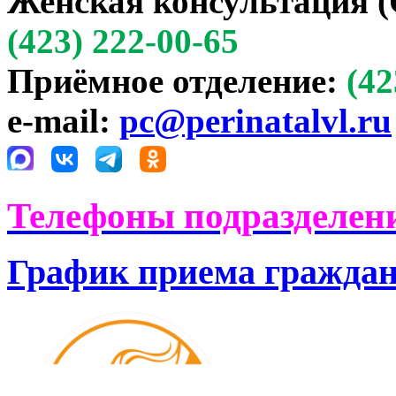
Женская консультация (
(423) 222-00-65
Приёмное отделение:
(42
e-mail:
pc@perinatalvl.ru
Телефоны подразделени
График приема гражда