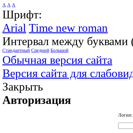
А
А
А
Шрифт:
Arial
Time new roman
Интервал между буквами 
Стандартный
Средний
Большой
Обычная версия сайта
Версия сайта для слабов
Закрыть
Авторизация
Логин: