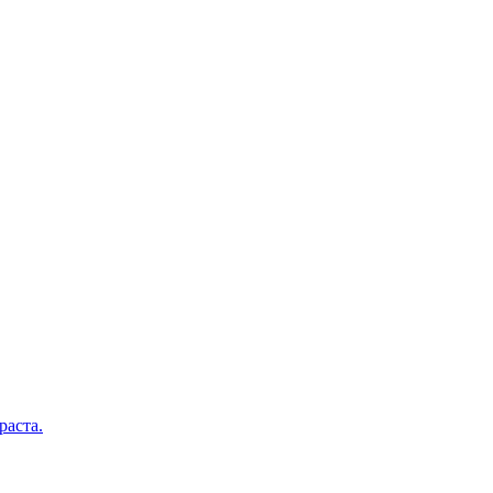
раста.