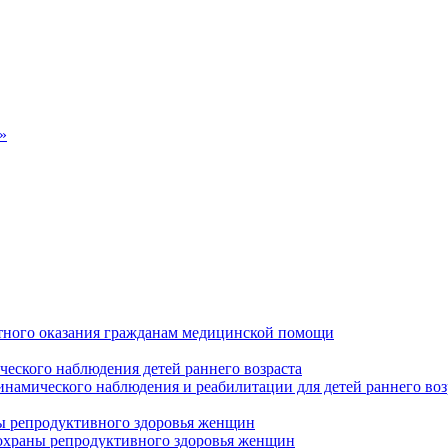
»
тного оказания гражданам медицинской помощи
ческого наблюдения детей раннего возраста
инамического наблюдения и реабилитации для детей раннего воз
ны репродуктивного здоровья женщин
 охраны репродуктивного здоровья женщин