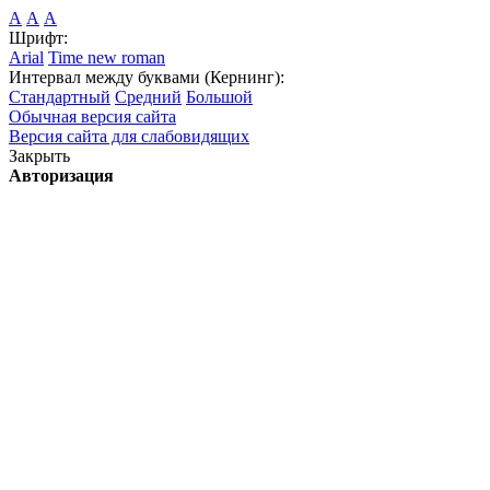
А
А
А
Шрифт:
Arial
Time new roman
Интервал между буквами (Кернинг):
Стандартный
Средний
Большой
Обычная версия сайта
Версия сайта для слабовидящих
Закрыть
Авторизация