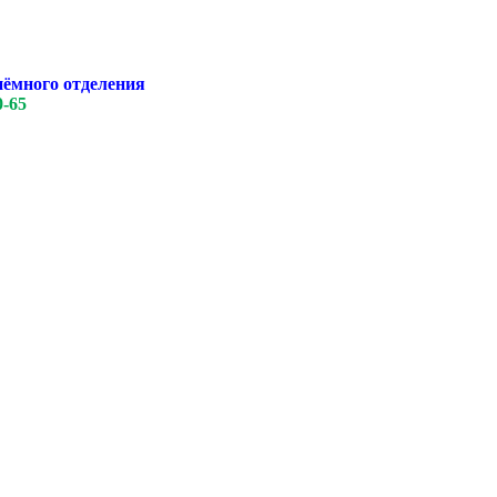
иёмного отделения
0-65