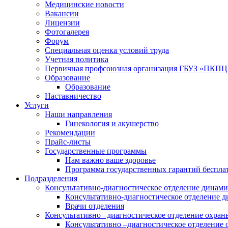
Медицинские новости
Вакансии
Лицензии
Фотогалерея
Форум
Специальная оценка условий труда
Учетная политика
Первичная профсоюзная организация ГБУЗ «ПКПЦ
Образование
Образование
Наставничество
Услуги
Наши направления
Гинекология и акушерство
Рекомендации
Прайс-листы
Государственные программы
Нам важно ваше здоровье
Программа государственных гарантий беспла
Подразделения
Консультативно-диагностическое отделение динами
Консультативно-диагностическое отделение д
Врачи отделения
Консультативно –диагностическое отделение охра
Консультативно –диагностическое отделение