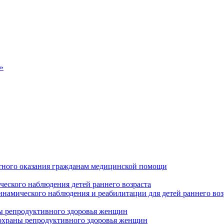
»
тного оказания гражданам медицинской помощи
ческого наблюдения детей раннего возраста
инамического наблюдения и реабилитации для детей раннего воз
ны репродуктивного здоровья женщин
 охраны репродуктивного здоровья женщин