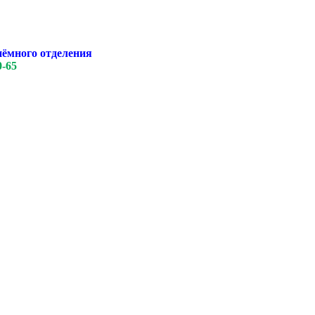
иёмного отделения
0-65