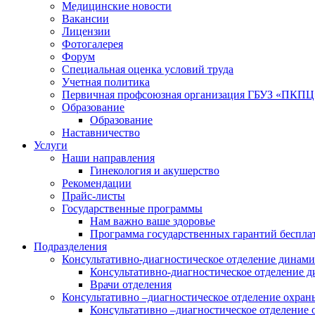
Медицинские новости
Вакансии
Лицензии
Фотогалерея
Форум
Специальная оценка условий труда
Учетная политика
Первичная профсоюзная организация ГБУЗ «ПКПЦ
Образование
Образование
Наставничество
Услуги
Наши направления
Гинекология и акушерство
Рекомендации
Прайс-листы
Государственные программы
Нам важно ваше здоровье
Программа государственных гарантий беспла
Подразделения
Консультативно-диагностическое отделение динами
Консультативно-диагностическое отделение д
Врачи отделения
Консультативно –диагностическое отделение охра
Консультативно –диагностическое отделение