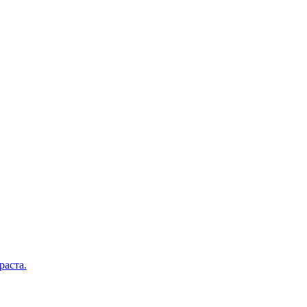
раста.