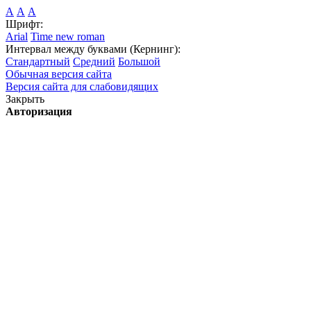
А
А
А
Шрифт:
Arial
Time new roman
Интервал между буквами (Кернинг):
Стандартный
Средний
Большой
Обычная версия сайта
Версия сайта для слабовидящих
Закрыть
Авторизация