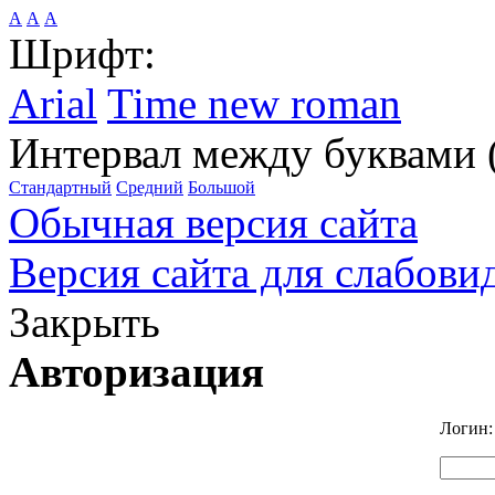
А
А
А
Шрифт:
Arial
Time new roman
Интервал между буквами 
Стандартный
Средний
Большой
Обычная версия сайта
Версия сайта для слабов
Закрыть
Авторизация
Логин: