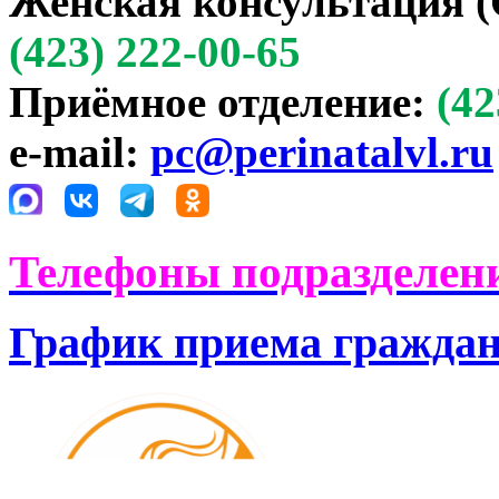
Женская консультация (
(423) 222-00-65
Приёмное отделение:
(42
e-mail:
pc@perinatalvl.ru
Телефоны подразделени
График приема гражда