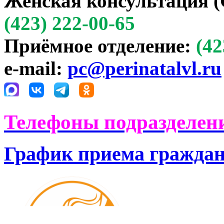
Женская консультация (
(423) 222-00-65
Приёмное отделение:
(42
e-mail:
pc@perinatalvl.ru
Телефоны подразделени
График приема гражда