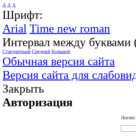
А
А
А
Шрифт:
Arial
Time new roman
Интервал между буквами 
Стандартный
Средний
Большой
Обычная версия сайта
Версия сайта для слабов
Закрыть
Авторизация
Логин: