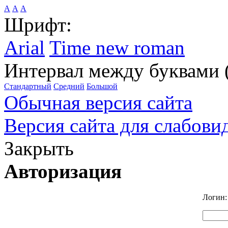
А
А
А
Шрифт:
Arial
Time new roman
Интервал между буквами 
Стандартный
Средний
Большой
Обычная версия сайта
Версия сайта для слабов
Закрыть
Авторизация
Логин: