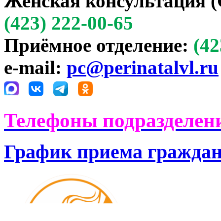
Женская консультация (
(423) 222-00-65
Приёмное отделение:
(42
e-mail:
pc@perinatalvl.ru
Телефоны подразделени
График приема гражда